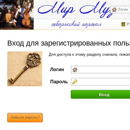
Р
Вход для зарегистрированных поль
Для доступа к этому разделу сначала, пожа
Логин
Пароль
Забыли пароль?