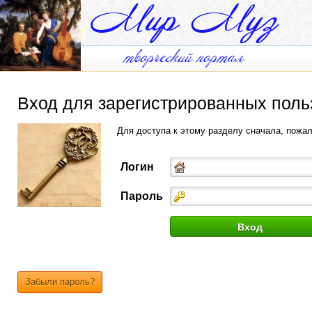
Вход для зарегистрированных поль
Для доступа к этому разделу сначала, пожа
Логин
Пароль
Забыли пароль?