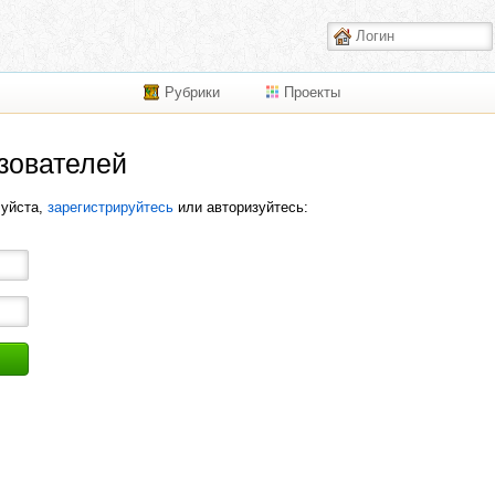
Рубрики
Проекты
зователей
луйста,
зарегистрируйтесь
или авторизуйтесь: