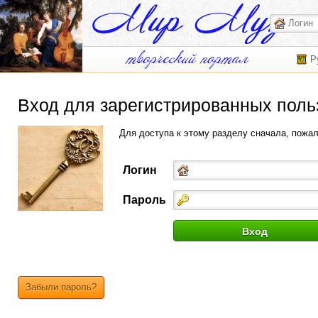
Р
Вход для зарегистрированных поль
Для доступа к этому разделу сначала, пожа
Логин
Пароль
Забыли пароль?