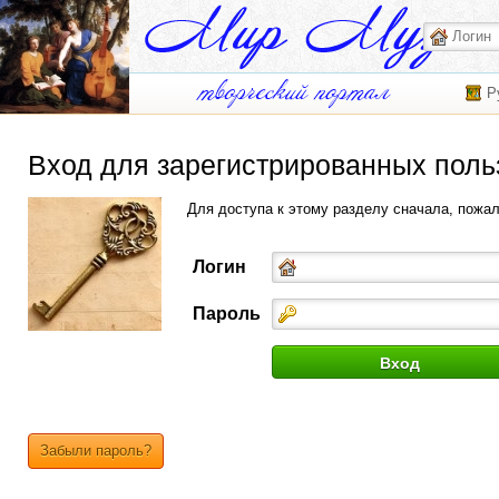
Р
Вход для зарегистрированных поль
Для доступа к этому разделу сначала, пожа
Логин
Пароль
Забыли пароль?