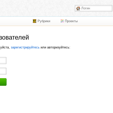
Рубрики
Проекты
зователей
луйста,
зарегистрируйтесь
или авторизуйтесь: