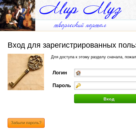
Вход для зарегистрированных поль
Для доступа к этому разделу сначала, пожа
Логин
Пароль
Забыли пароль?