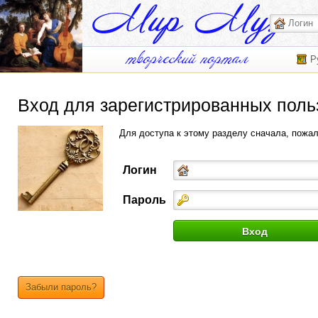
Р
Вход для зарегистрированных поль
Для доступа к этому разделу сначала, пожа
Логин
Пароль
Забыли пароль?