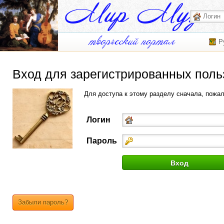
Р
Вход для зарегистрированных поль
Для доступа к этому разделу сначала, пожа
Логин
Пароль
Забыли пароль?