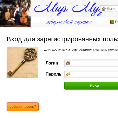
Р
Вход для зарегистрированных поль
Для доступа к этому разделу сначала, пожа
Логин
Пароль
Забыли пароль?