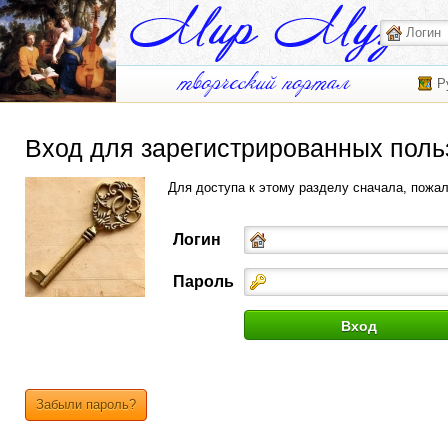
Р
Вход для зарегистрированных поль
Для доступа к этому разделу сначала, пожа
Логин
Пароль
Забыли пароль?