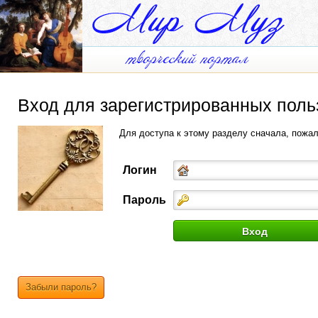
Вход для зарегистрированных поль
Для доступа к этому разделу сначала, пожа
Логин
Пароль
Забыли пароль?