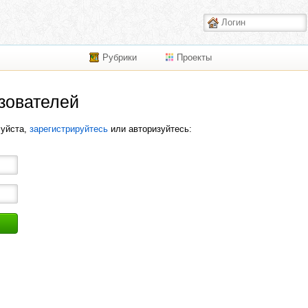
Рубрики
Проекты
зователей
луйста,
зарегистрируйтесь
или авторизуйтесь: