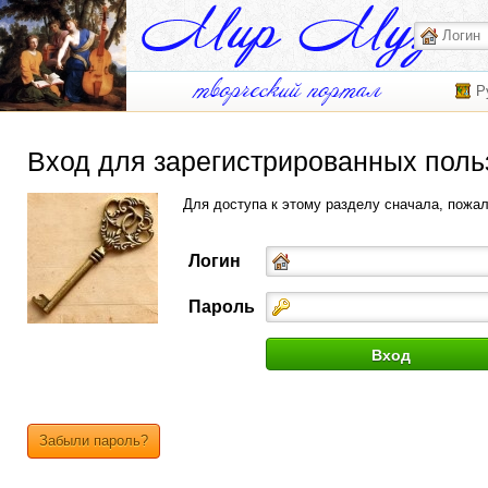
Р
Вход для зарегистрированных поль
Для доступа к этому разделу сначала, пожа
Логин
Пароль
Забыли пароль?