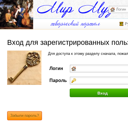
Р
Вход для зарегистрированных поль
Для доступа к этому разделу сначала, пожа
Логин
Пароль
Забыли пароль?