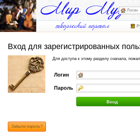
Р
Вход для зарегистрированных поль
Для доступа к этому разделу сначала, пожа
Логин
Пароль
Забыли пароль?