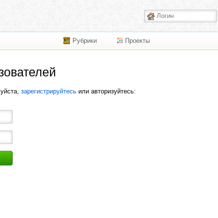
Рубрики
Проекты
зователей
луйста,
зарегистрируйтесь
или авторизуйтесь: