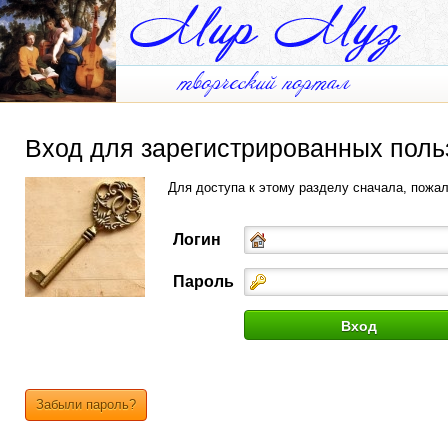
Вход для зарегистрированных поль
Для доступа к этому разделу сначала, пожа
Логин
Пароль
Забыли пароль?