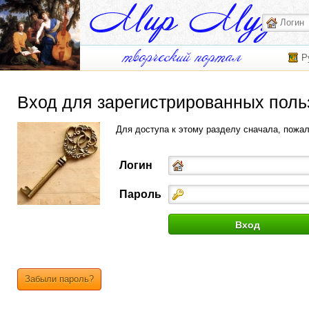
Р
Вход для зарегистрированных поль
Для доступа к этому разделу сначала, пожа
Логин
Пароль
Забыли пароль?