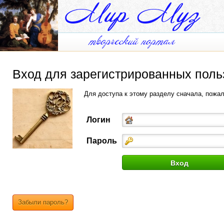
Вход для зарегистрированных поль
Для доступа к этому разделу сначала, пожа
Логин
Пароль
Забыли пароль?