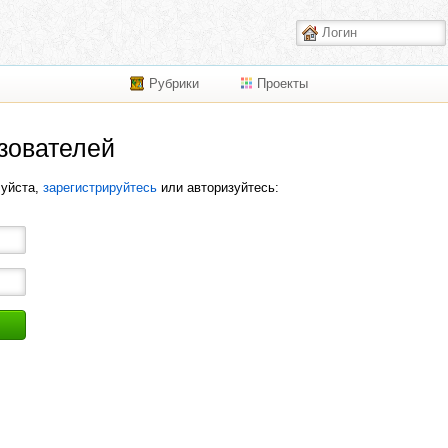
Рубрики
Проекты
зователей
луйста,
зарегистрируйтесь
или авторизуйтесь: