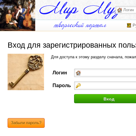
Р
Вход для зарегистрированных поль
Для доступа к этому разделу сначала, пожа
Логин
Пароль
Забыли пароль?