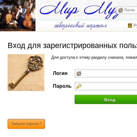
Р
Вход для зарегистрированных поль
Для доступа к этому разделу сначала, пожа
Логин
Пароль
Забыли пароль?