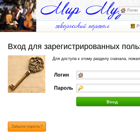
Р
Вход для зарегистрированных поль
Для доступа к этому разделу сначала, пожа
Логин
Пароль
Забыли пароль?