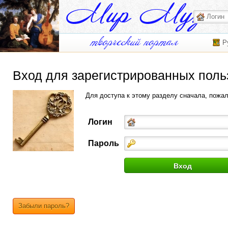
Р
Вход для зарегистрированных поль
Для доступа к этому разделу сначала, пожа
Логин
Пароль
Забыли пароль?