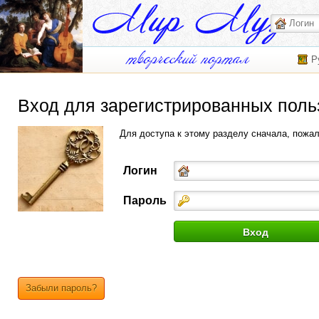
Р
Вход для зарегистрированных поль
Для доступа к этому разделу сначала, пожа
Логин
Пароль
Забыли пароль?