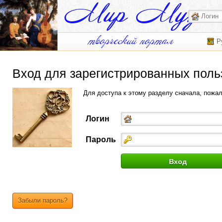
Р
Вход для зарегистрированных поль
Для доступа к этому разделу сначала, пожа
Логин
Пароль
Забыли пароль?