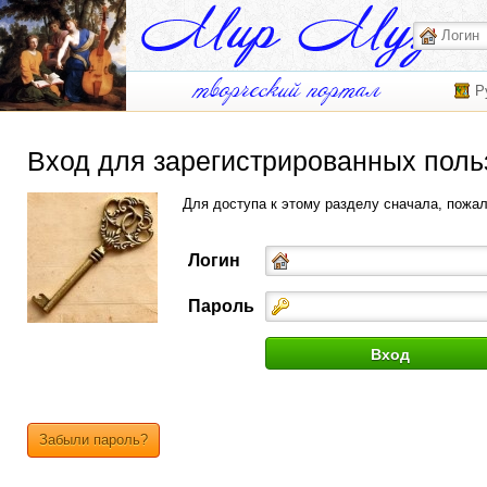
Р
Вход для зарегистрированных поль
Для доступа к этому разделу сначала, пожа
Логин
Пароль
Забыли пароль?