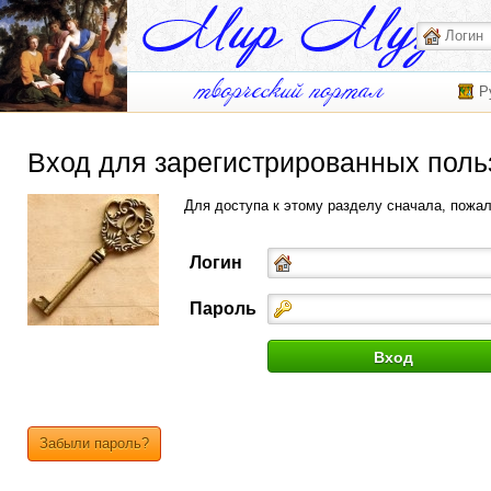
Р
Вход для зарегистрированных поль
Для доступа к этому разделу сначала, пожа
Логин
Пароль
Забыли пароль?