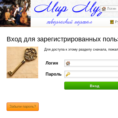
Р
Вход для зарегистрированных поль
Для доступа к этому разделу сначала, пожа
Логин
Пароль
Забыли пароль?