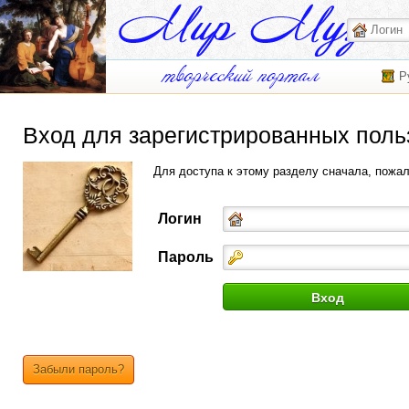
Р
Вход для зарегистрированных поль
Для доступа к этому разделу сначала, пожа
Логин
Пароль
Забыли пароль?