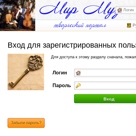
Р
Вход для зарегистрированных поль
Для доступа к этому разделу сначала, пожа
Логин
Пароль
Забыли пароль?