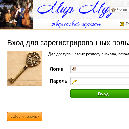
Р
Вход для зарегистрированных поль
Для доступа к этому разделу сначала, пожа
Логин
Пароль
Забыли пароль?