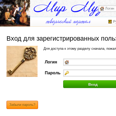
Р
Вход для зарегистрированных поль
Для доступа к этому разделу сначала, пожа
Логин
Пароль
Забыли пароль?