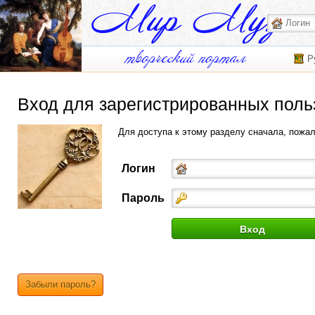
Р
Вход для зарегистрированных поль
Для доступа к этому разделу сначала, пожа
Логин
Пароль
Забыли пароль?