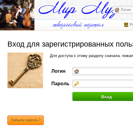
Р
Вход для зарегистрированных поль
Для доступа к этому разделу сначала, пожа
Логин
Пароль
Забыли пароль?