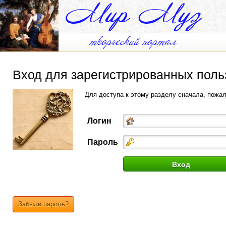
Вход для зарегистрированных поль
Для доступа к этому разделу сначала, пожа
Логин
Пароль
Забыли пароль?