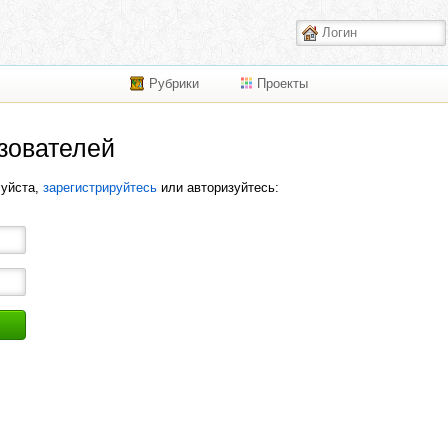
Рубрики
Проекты
зователей
луйста,
зарегистрируйтесь
или авторизуйтесь: