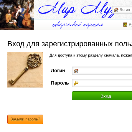
Р
Вход для зарегистрированных поль
Для доступа к этому разделу сначала, пожа
Логин
Пароль
Забыли пароль?