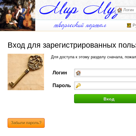
Р
Вход для зарегистрированных поль
Для доступа к этому разделу сначала, пожа
Логин
Пароль
Забыли пароль?