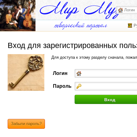
Р
Вход для зарегистрированных поль
Для доступа к этому разделу сначала, пожа
Логин
Пароль
Забыли пароль?