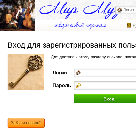
Р
Вход для зарегистрированных поль
Для доступа к этому разделу сначала, пожа
Логин
Пароль
Забыли пароль?