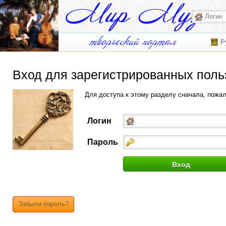
Р
Вход для зарегистрированных поль
Для доступа к этому разделу сначала, пожа
Логин
Пароль
Забыли пароль?