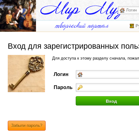
Р
Вход для зарегистрированных поль
Для доступа к этому разделу сначала, пожа
Логин
Пароль
Забыли пароль?