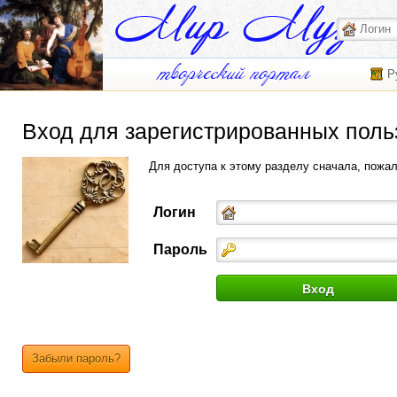
Р
Вход для зарегистрированных поль
Для доступа к этому разделу сначала, пожа
Логин
Пароль
Забыли пароль?