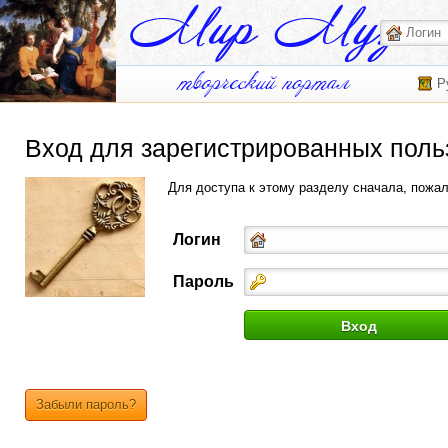
Р
Вход для зарегистрированных поль
Для доступа к этому разделу сначала, пожа
Логин
Пароль
Забыли пароль?