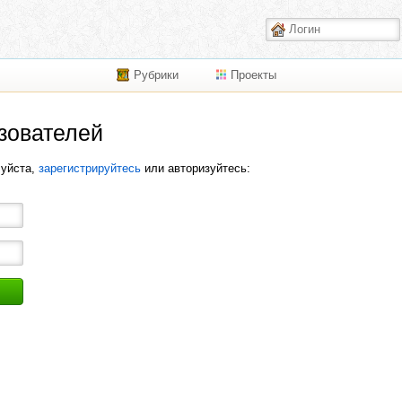
Рубрики
Проекты
зователей
луйста,
зарегистрируйтесь
или авторизуйтесь: