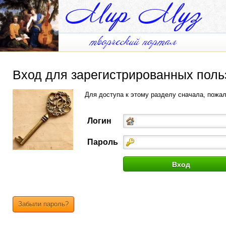
Вход для зарегистрированных поль
Для доступа к этому разделу сначала, пожа
Логин
Пароль
Забыли пароль?