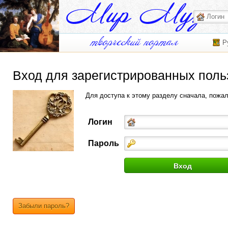
Р
Вход для зарегистрированных поль
Для доступа к этому разделу сначала, пожа
Логин
Пароль
Забыли пароль?