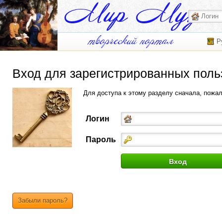
Р
Вход для зарегистрированных поль
Для доступа к этому разделу сначала, пожа
Логин
Пароль
Забыли пароль?