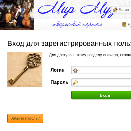
Р
Вход для зарегистрированных поль
Для доступа к этому разделу сначала, пожа
Логин
Пароль
Забыли пароль?