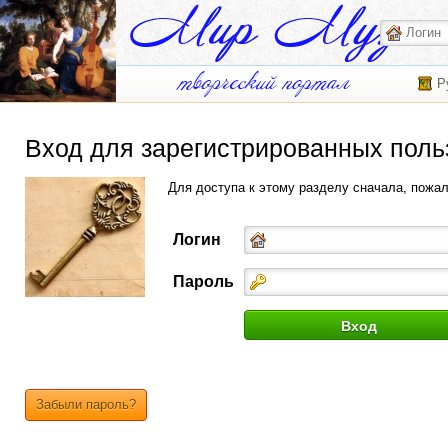
Р
Вход для зарегистрированных поль
Для доступа к этому разделу сначала, пожа
Логин
Пароль
Забыли пароль?