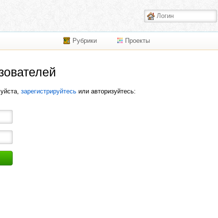
Рубрики
Проекты
зователей
луйста,
зарегистрируйтесь
или авторизуйтесь: