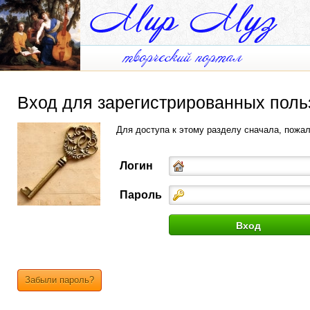
Вход для зарегистрированных поль
Для доступа к этому разделу сначала, пожа
Логин
Пароль
Забыли пароль?