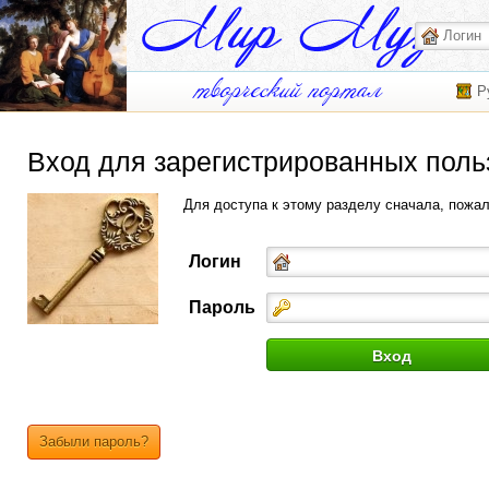
Р
Вход для зарегистрированных поль
Для доступа к этому разделу сначала, пожа
Логин
Пароль
Забыли пароль?