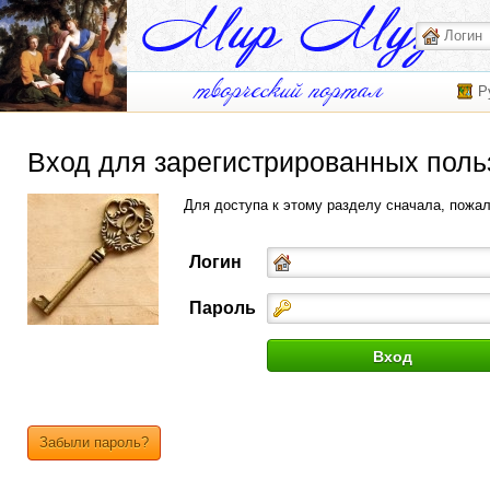
Р
Вход для зарегистрированных поль
Для доступа к этому разделу сначала, пожа
Логин
Пароль
Забыли пароль?