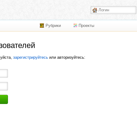
Рубрики
Проекты
зователей
луйста,
зарегистрируйтесь
или авторизуйтесь: