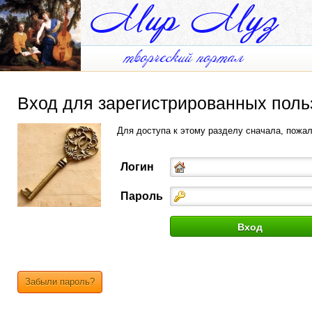
Вход для зарегистрированных поль
Для доступа к этому разделу сначала, пожа
Логин
Пароль
Забыли пароль?