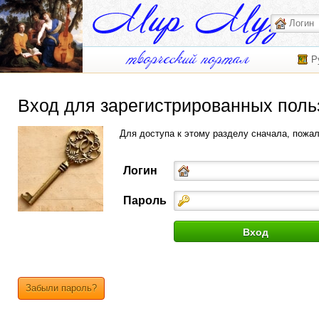
Р
Вход для зарегистрированных поль
Для доступа к этому разделу сначала, пожа
Логин
Пароль
Забыли пароль?